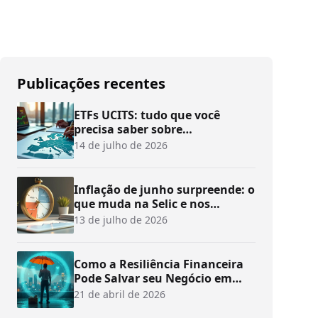
Publicações recentes
ETFs UCITS: tudo que você
precisa saber sobre
investimentos
14 de julho de 2026
Inflação de junho surpreende: o
que muda na Selic e nos
investimentos?
13 de julho de 2026
Como a Resiliência Financeira
Pode Salvar seu Negócio em
Tempos de Crise
21 de abril de 2026