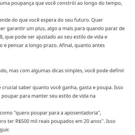
o uma poupança que você constrói ao longo do tempo,
nde do que você espera do seu futuro. Quer
uer garantir um plus, algo a mais para quando parar de
, que pode ser ajustado ao seu estilo de vida e
o e pensar a longo prazo. Afinal, quanto antes
ado, mas com algumas dicas simples, você pode
definir
 crucial saber quanto você ganha, gasta e poupa. Isso
 poupar para manter seu estilo de vida na
 como "quero poupar para a aposentadoria",
ro ter R$500 mil reais poupados em 20 anos". Isso
guir.