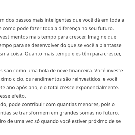
m dos passos mais inteligentes que você dá em toda a
e como pode fazer toda a diferença no seu futuro.
vestimentos mais tempo para crescer. Imagine que
tempo para se desenvolver do que se você a plantasse
sma coisa. Quanto mais tempo eles têm para crescer,
 são como uma bola de neve financeira. Você investe
imo ciclo, os rendimentos são reinvestidos, e você
ete ano após ano, e o total cresce exponencialmente.
sse efeito.
o, pode contribuir com quantias menores, pois o
antias se transformem em grandes somas no futuro.
eiro de uma vez só quando você estiver próximo de se