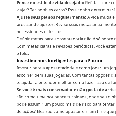
Pense no estilo de vida desejado:
Reflita sobre c
viajar? Ter hobbies caros? Esse sonho determinará
Ajuste seus planos regularmente:
A vida muda e
precisar de ajustes. Revise suas metas anualmente
necessidades e desejos.
Definir metas para aposentadoria não é só sobre
Com metas claras e revisões periódicas, você est
e feliz.
Investimentos Inteligentes para o Futuro
Investir para a aposentadoria é como jogar um jo
escolher bem suas jogadas. Com tantas opções dis
te ajudar a entender melhor como fazer isso de fo
Se você é mais conservador e não gosta de arrisc
são como uma poupança turbinada, onde seu dinhe
pode assumir um pouco mais de risco para tentar u
de ações? Eles são como apostar em um time que