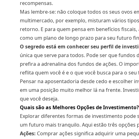
recompensas.
Mas lembre-se: não coloque todos os seus ovos em 
multimercado, por exemplo, misturam vários tipos
retorno. E para quem pensa em benefícios fiscais,
como um plano de longo prazo para seu futuro fin
O segredo está em conhecer seu perfil de investi
única que serve para todos. Pode ser que fundos de
prefira a adrenalina dos fundos de ações. O impo
reflita quem você é e o que você busca para o seu 
Pensar na aposentadoria desde cedo e escolher i
em uma posição muito melhor lá na frente. Investir
que você deseja.
Quais são as Melhores Opções de Investimento?
Explorar diferentes formas de investimento pode 
um futuro mais tranquilo. Aqui estão três opções
Ações:
Comprar ações significa adquirir uma peq