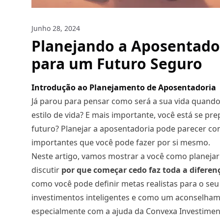
Junho 28, 2024
Planejando a Aposentadori
para um Futuro Seguro
Introdução ao Planejamento de Aposentadoria
Já parou para pensar como será a sua vida quando
estilo de vida? E mais importante, você está se pr
futuro?
Planejar a aposentadoria
pode parecer com
importantes que você pode fazer por si mesmo.
Neste artigo, vamos mostrar a você como planeja
discutir
por que começar cedo faz toda a diferen
como você pode definir metas realistas para o se
investimentos inteligentes
e como um aconselhamen
especialmente com a ajuda da Convexa Investiment