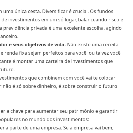
uma única cesta. Diversificar é crucial. Os fundos
 de investimentos em um só lugar, balanceando risco e
 a previdência privada é uma excelente escolha, agindo
anceiro.
dor e seus objetivos de vida.
Não existe uma receita
 renda fixa sejam perfeitos para você, ou talvez você
rtante é montar uma carteira de investimentos que
futuro.
nvestimentos que combinem com você vai te colocar
 não é só sobre dinheiro, é sobre construir o futuro
ser a chave para aumentar seu patrimônio e garantir
 populares no mundo dos investimentos:
uena parte de uma empresa. Se a empresa vai bem,