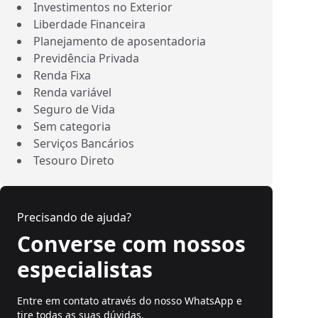
Investimentos no Exterior
Liberdade Financeira
Planejamento de aposentadoria
Previdência Privada
Renda Fixa
Renda variável
Seguro de Vida
Sem categoria
Serviços Bancários
Tesouro Direto
Precisando de ajuda?
Converse com nossos
especialistas
Entre em contato através do nosso WhatsApp e
tire todas as suas dúvidas.