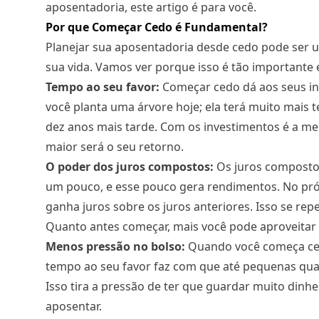
aposentadoria, este artigo é para você.
Por que Começar Cedo é Fundamental?
Planejar sua aposentadoria
desde cedo pode ser u
sua vida. Vamos ver porque isso é tão importante 
Tempo ao seu favor:
Começar cedo dá aos seus in
você planta uma árvore hoje; ela terá muito mais 
dez anos mais tarde. Com os investimentos é a me
maior será o seu retorno.
O poder dos juros compostos:
Os juros compostos
um pouco, e esse pouco gera rendimentos. No próx
ganha juros sobre os juros anteriores. Isso se rep
Quanto antes começar, mais você pode aproveitar e
Menos pressão no bolso:
Quando você começa ced
tempo ao seu favor faz com que até pequenas qu
Isso tira a pressão de ter que guardar muito dinh
aposentar.