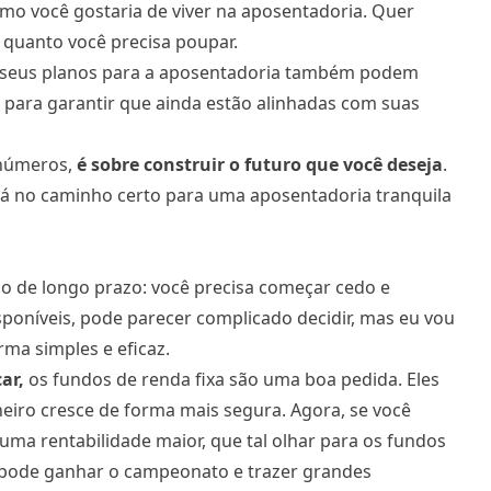
omo você gostaria de viver na aposentadoria. Quer
 quanto você precisa poupar.
 seus planos para a aposentadoria também podem
 para garantir que ainda estão alinhadas com suas
 números,
é sobre construir o futuro que você deseja
.
ará no caminho certo para uma aposentadoria tranquila
go de longo prazo: você precisa começar cedo e
poníveis, pode parecer complicado decidir, mas eu vou
rma simples e eficaz.
ar,
os fundos de renda fixa são uma boa pedida. Eles
iro cresce de forma mais segura. Agora, se você
ma rentabilidade maior, que tal olhar para os fundos
 pode ganhar o campeonato e trazer grandes