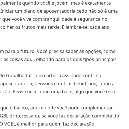
ncipalmente quando você é jovem, mas é exatamente
Iniciar um plano de aposentadoria cedo não só é uma
 que você viva com tranquilidade e segurança no
colher os frutos mais tarde. E lembre-se, cada ano
m para o futuro. Você precisa saber as opções, como
 as coisas aqui, olhando para os dois tipos principais
do trabalhador com carteira assinada contribui
 aposentadoria, pensões e outros benefícios, como a
ição. Pense nela como uma base, algo que você terá
 que o básico, aqui é onde você pode complementar.
PGBL é interessante se você faz declaração completa do
. O VGBL é melhor para quem faz declaração