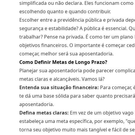
simplificada ou não declara. Eles funcionam com
escolhendo quanto e quando contribuir.
Escolher entre a
previdência pública e privada
depe
segurança e estabilidade? A pública é essencial. Q
trabalhar? Pense na privada. É como ter um plano B
objetivos financeiros. O importante é começar ced
começar, melhor será sua aposentadoria.
Como Definir Metas de Longo Prazo?
Planejar sua aposentadoria pode parecer complic
metas claras
e alcançáveis. Vamos lá?
Entenda sua situação financeira:
Para começar, é
te dá uma base sólida para saber quanto precisará
aposentadoria.
Defina metas claras:
Em vez de um objetivo vago
estabeleça uma meta específica, por exemplo, "que
torna seu objetivo muito mais tangível e fácil de se