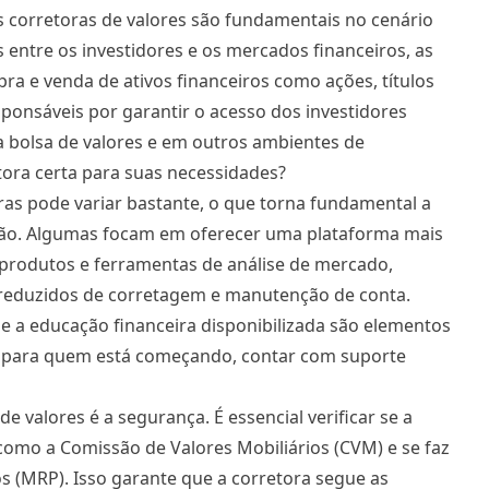
 corretoras de valores são fundamentais no cenário
 entre os investidores e os mercados financeiros, as
ra e venda de ativos financeiros como ações, títulos
esponsáveis por garantir o acesso dos investidores
na bolsa de valores e em outros ambientes de
ora certa para suas necessidades?
oras pode variar bastante, o que torna fundamental a
ão. Algumas focam em oferecer uma plataforma mais
produtos e ferramentas de análise de mercado,
 reduzidos de corretagem e manutenção de conta.
 e a educação financeira disponibilizada são elementos
l, para quem está começando, contar com suporte
 valores é a segurança. É essencial verificar se a
como a Comissão de Valores Mobiliários (CVM) e se faz
 (MRP). Isso garante que a corretora segue as