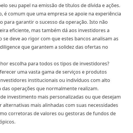
o seu papel na emissão de títulos de dívida e ações.
o, é comum que uma empresa se apoie na experiência
o para garantir o sucesso da operação. Isto não
ira eficiente, mas também dá aos investidores a
so se deve ao rigor com que estes bancos analisam as
diligence que garantem a solidez das ofertas no
or escolha para todos os tipos de investidores?
ferecer uma vasta gama de serviços e produtos
nvestidores institucionais ou indivíduos com alto
la das operações que normalmente realizam.
s de investimento mais personalizadas ou que desejam
 alternativas mais alinhadas com suas necessidades
mo corretoras de valores ou gestoras de fundos de
ópicos.