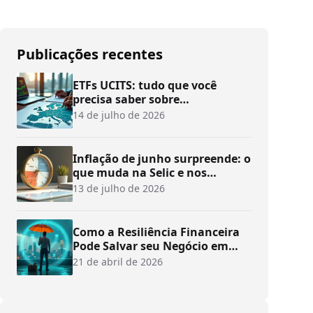
Publicações recentes
ETFs UCITS: tudo que você
precisa saber sobre
investimentos
14 de julho de 2026
Inflação de junho surpreende: o
que muda na Selic e nos
investimentos?
13 de julho de 2026
Como a Resiliência Financeira
Pode Salvar seu Negócio em
Tempos de Crise
21 de abril de 2026