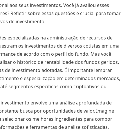
al aos seus investimentos. Você já avaliou esses
res? Refletir sobre essas questões é crucial para tomar
vos de investimento.
des especializadas na administração de recursos de
uestram os investimentos de diversos cotistas em uma
ormance de acordo com o perfil do fundo. Mas você
alisar o histórico de rentabilidade dos fundos geridos,
ias de investimento adotadas. É importante lembrar
vestimento e especialização em determinados mercados,
 até segmentos específicos como criptoativos ou
de investimento envolve uma análise aprofundada de
onstante busca por oportunidades de valor. Imagine
de selecionar os melhores ingredientes para compor
nformações e ferramentas de análise sofisticadas,