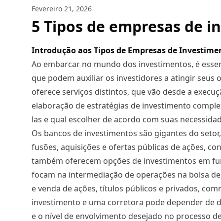
Fevereiro 21, 2026
5 Tipos de empresas de i
Introdução aos Tipos de Empresas de Investime
Ao embarcar no mundo dos investimentos, é essen
que podem auxiliar os investidores a atingir seus
oferece serviços distintos, que vão desde a execu
elaboração de estratégias de investimento comple
las e qual escolher de acordo com suas necessida
Os bancos de investimentos são gigantes do seto
fusões, aquisições e ofertas públicas de ações, con
também oferecem opções de investimentos em fundo
focam na intermediação de operações na bolsa de 
e venda de ações, títulos públicos e privados, co
investimento e uma corretora pode depender de di
e o nível de envolvimento desejado no processo d