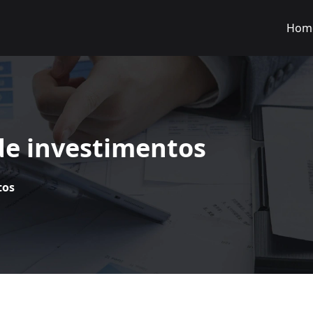
Hom
de investimentos
tos