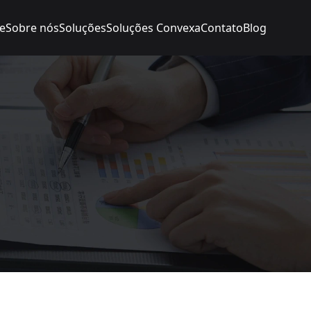
e
Sobre nós
Soluções
Soluções Convexa
Contato
Blog