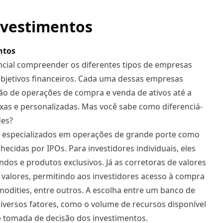
nvestimentos
ntos
cial compreender os diferentes tipos de empresas
 objetivos financeiros. Cada uma dessas empresas
ção de operações de compra e venda de ativos até a
xas e personalizadas. Mas você sabe como diferenciá-
des?
r, especializados em operações de grande porte como
hecidas por IPOs. Para investidores individuais, eles
s e produtos exclusivos. Já as corretoras de valores
valores, permitindo aos investidores acesso à compra
mmodities, entre outros. A escolha entre um banco de
versos fatores, como o volume de recursos disponível
e tomada de decisão dos investimentos.