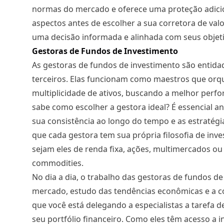
normas do mercado e oferece uma proteção adicion
aspectos antes de escolher a sua corretora de valo
uma decisão informada e alinhada com seus objeti
Gestoras de Fundos de Investimento
As gestoras de fundos de investimento são entida
terceiros. Elas funcionam como maestros que orq
multiplicidade de ativos, buscando a melhor perf
sabe como escolher a gestora ideal? É essencial an
sua consistência ao longo do tempo e as estratég
que cada gestora tem sua própria filosofia de in
sejam eles de renda fixa, ações, multimercados ou
commodities.
No dia a dia, o trabalho das gestoras de fundos 
mercado, estudo das tendências econômicas e a c
que você está delegando a especialistas a tarefa 
seu portfólio financeiro. Como eles têm acesso a i