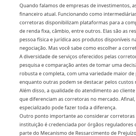
Quando falamos de empresas de investimentos, as
financeiro atual. Funcionando como intermediárias
corretoras disponibilizam plataformas para a comp
de renda fixa, câmbio, entre outros. Elas são as r
pessoa física e jurídica aos produtos disponíveis 
negociação. Mas você sabe como escolher a corret
A diversidade de serviços oferecidos pelas corret
pesquisa e comparação antes de tomar uma decis
robusta e completa, com uma variedade maior de 
enquanto outras podem se destacar pelos custos
Além disso, a qualidade do atendimento ao cliente
que diferenciam as corretoras no mercado. Afina
especializado pode fazer toda a diferença.
Outro ponto importante ao considerar corretoras de
instituição é credenciada por órgãos reguladores 
parte do Mecanismo de Ressarcimento de Prejuízos