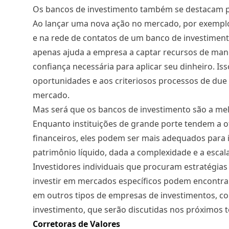
Os bancos de investimento também se destacam pel
Ao lançar uma nova ação no mercado, por exempl
e na rede de contatos de um banco de investiment
apenas ajuda a empresa a captar recursos de mane
confiança necessária para aplicar seu dinheiro. Is
oportunidades e aos criteriosos processos de due 
mercado.
Mas será que os bancos de investimento são a melh
Enquanto instituições de grande porte tendem a o
financeiros, eles podem ser mais adequados para i
patrimônio líquido, dada a complexidade e a esca
Investidores individuais que procuram estratégia
investir em mercados específicos podem encontrar
em outros tipos de empresas de investimentos, co
investimento, que serão discutidas nos próximos t
Corretoras de Valores