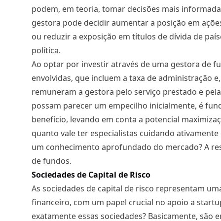
podem, em teoria, tomar decisões mais informada
gestora pode decidir aumentar a posição em ações
ou reduzir a exposição em títulos de dívida de pa
política.
Ao optar por investir através de uma gestora de fu
envolvidas, que incluem a taxa de administração 
remuneram a gestora pelo serviço prestado e pela 
possam parecer um empecilho inicialmente, é funda
benefício, levando em conta a potencial maximizaç
quanto vale ter especialistas cuidando ativament
um conhecimento aprofundado do mercado? A resp
de fundos.
Sociedades de Capital de Risco
As sociedades de capital de risco representam um
financeiro, com um papel crucial no apoio a star
exatamente essas sociedades? Basicamente, são e