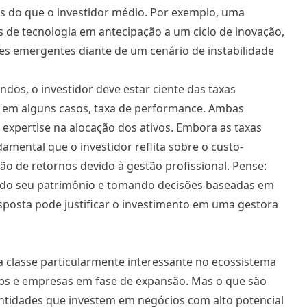
s do que o investidor médio. Por exemplo, uma
 de tecnologia em antecipação a um ciclo de inovação,
íses emergentes diante de um cenário de instabilidade
ndos, o investidor deve estar ciente das taxas
e, em alguns casos, taxa de performance. Ambas
expertise na alocação dos ativos. Embora as taxas
mental que o investidor reflita sobre o custo-
ão de retornos devido à gestão profissional. Pense:
e do seu patrimônio e tomando decisões baseadas em
osta pode justificar o investimento em uma gestora
a classe particularmente interessante no ecossistema
tups e empresas em fase de expansão. Mas o que são
ntidades que investem em negócios com alto potencial