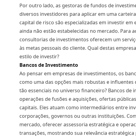
Por outro lado, as gestoras de fundos de investi
diversos investidores para aplicar em uma carteira
capital de risco são especializadas em investir e
ainda não estão estabelecidas no mercado. Para a
consultorias de investimentos oferecem um serviç
às metas pessoais do cliente. Qual destas empres
estilo de investir?
Bancos de Investimento
Ao pensar em empresas de investimentos, os ban
como uma das opções mais robustas e influentes d
tão essenciais no universo financeiro? Bancos de 
operações de fusões e aquisições, ofertas públicas
capitais. Eles atuam como intermediários entre in
corporações, governos ou outras instituições. Com
mercado, oferecer assessoria estratégica e opera
transações, mostrando sua relevância estratégica