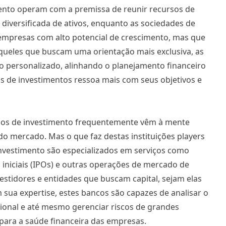
mento operam com a premissa de reunir recursos de
 diversificada de ativos, enquanto as sociedades de
m empresas com alto potencial de crescimento, mas que
queles que buscam uma orientação mais exclusiva, as
o personalizado, alinhando o planejamento financeiro
as de investimentos ressoa mais com seus objetivos e
cos de investimento frequentemente vêm à mente
o mercado. Mas o que faz destas instituições players
investimento são especializados em serviços como
 iniciais (IPOs) e outras operações de mercado de
vestidores e entidades que buscam capital, sejam elas
 sua expertise, estes bancos são capazes de analisar o
cional e até mesmo gerenciar riscos de grandes
 para a saúde financeira das empresas.