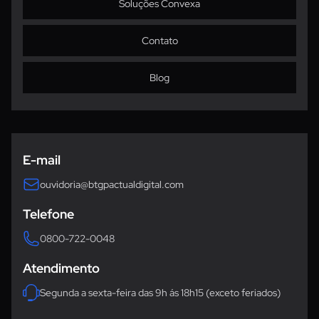
Soluções Convexa
Contato
Blog
Ouvidoria
E-mail
ouvidoria@btgpactualdigital.com
Telefone
0800-722-0048
Atendimento
Segunda a sexta-feira das 9h ás 18h15 (exceto feriados)