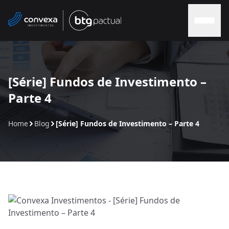
Home
[Série] Fundos de Investimento –
Parte 4
Sobre nós
Home
Blog
[Série] Fundos de Investimento – Parte 4
Soluções
Soluções Convexa
Contato
Blog