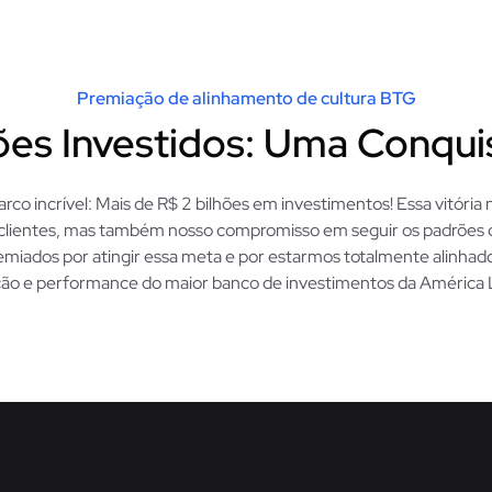
Premiação de alinhamento de cultura BTG
ões Investidos: Uma Conquis
o incrível: Mais de R$ 2 bilhões em investimentos! Essa vitória
 clientes, mas também nosso compromisso em seguir os padrões 
miados por atingir essa meta e por estarmos totalmente alinhad
ção e performance do maior banco de investimentos da América L