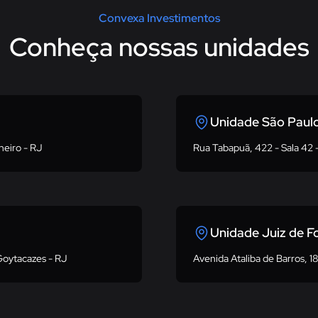
Convexa Investimentos
Conheça nossas unidades
Unidade São Paul
neiro - RJ
Rua Tabapuã, 422 - Sala 42 -
Unidade Juiz de F
Goytacazes - RJ
Avenida Ataliba de Barros, 18