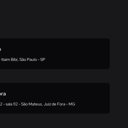
o
 Itaim Bibi, São Paulo - SP
ora
2 - sala 112 - São Mateus, Juiz de Fora - MG