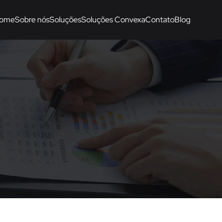
ome
Sobre nós
Soluções
Soluções Convexa
Contato
Blog