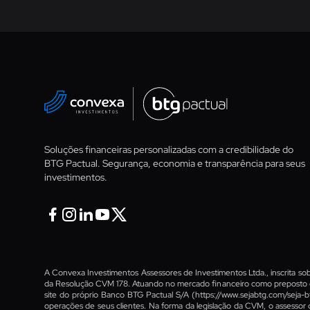
Soluções financeiras personalizadas com a credibilidade do
BTG Pactual. Segurança, economia e transparência para seus
investimentos.
Facebook
Instagram
Linkedin
Youtube
Twitter X
A Convexa Investimentos Assessores de Investimentos Ltda., inscrita 
da Resolução CVM 178. Atuando no mercado financeiro como preposto 
site do próprio Banco BTG Pactual S/A
(https://www.sejabtg.com/seja-b
operações de seus clientes. Na forma da legislação da CVM, o assessor 