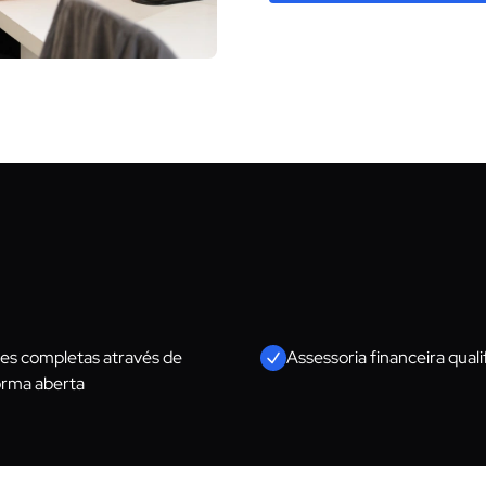
es completas através de
Assessoria financeira quali
orma aberta