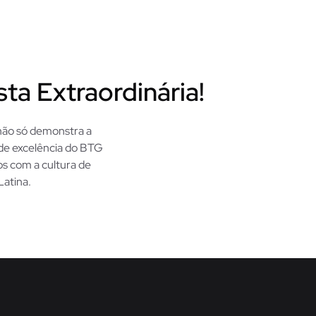
ta Extraordinária!
 não só demonstra a
de excelência do BTG
os com a cultura de
atina.