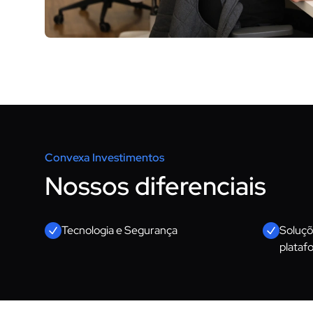
Convexa Investimentos
Nossos diferenciais
Tecnologia e Segurança
Soluçõ
plataf