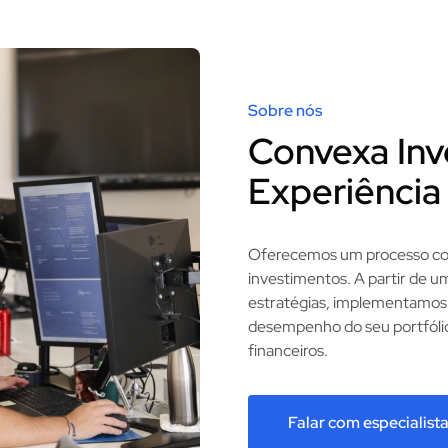
Sobre nós
Convexa Inv
Experiência
Oferecemos um processo com
investimentos. A partir de u
estratégias, implementamos
desempenho do seu portfólio,
financeiros.
Falar com especialist