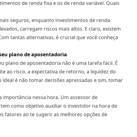
timentos de renda fixa e os de renda variável. Quais
mais seguros, enquanto investimentos de renda
evados, carregam riscos mais altos. E claro, existem
Com tantas alternativas, é crucial que você conheça
.
 seu plano de aposentadoria
u plano de aposentadoria não é uma tarefa fácil. É
te ao risco, a expectativa de retorno, a liquidez do
 o ideal é não tomar decisões apressadas e sim, tomar
ma importância nessa hora. Um assessor de
tem como objetivo auxiliar o investidor na hora de
s fatores ao te sugerir as melhores opções de