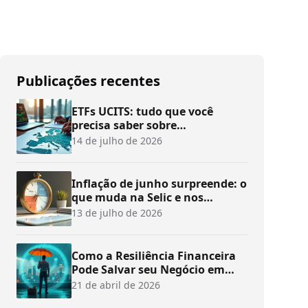
Publicações recentes
ETFs UCITS: tudo que você
precisa saber sobre
investimentos
14 de julho de 2026
Inflação de junho surpreende: o
que muda na Selic e nos
investimentos?
13 de julho de 2026
Como a Resiliência Financeira
Pode Salvar seu Negócio em
Tempos de Crise
21 de abril de 2026