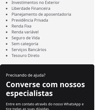
Investimentos no Exterior
Liberdade Financeira
Planejamento de aposentadoria
Previdência Privada
Renda Fixa
Renda variável
Seguro de Vida
Sem categoria
Serviços Bancários
Tesouro Direto
Precisando de ajuda?
Converse com nossos
especialistas
Entre em contato através do nosso WhatsApp e
tire todas as suas dúvidas.