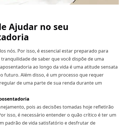
e Ajudar no seu
tadoria
s nós. Por isso, é essencial estar preparado para
a tranquilidade de saber que você dispõe de uma
 aposentadoria ao longo da vida é uma atitude sensata
 no futuro. Além disso, é um processo que requer
to regular de uma parte de sua renda durante um
aposentadoria
nejamento, pois as decisões tomadas hoje refletirão
r isso, é necessário entender o quão crítico é ter um
padrão de vida satisfatório e desfrutar de