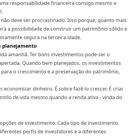
 uma responsabilidade financeira consigo mesmo e
l.
não deve ser procrastinado. Isso porque, quanto mais
rá a possibilidade de construir um patrimônio sólido e
eiramente segura na terceira idade.
eu planejamento
vida amanhã. Ter bons investimentos pode ser o
 apertada. Quando bem planejados, os investimentos
ara o crescimento e a preservação do patrimônio,
 economizar dinheiro. É sobre fazê-lo crescer. É criar
estilo de vida mesmo quando a renda ativa - vinda do
 opções de investimento. Cada tipo de investimento
iferentes perfis de investidores e a diferentes