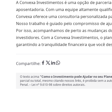
A Convexa Investimentos é uma opção de parceria
aposentadoria. Com uma equipe altamente qualifi
Convexa oferece uma consultoria personalizada para
Nosso trabalho é guiado pelo compromisso de ajudar
Por isso, acompanhamos de perto as mudanças do 
investidores. Com a Convexa Investimentos, o pl
garantindo a tranquilidade financeira que você des
Compartilhe:
O texto acima
"Como o Investimento pode Ajudar no seu Plan
parcial ou total, mesmo citando nossos links, é proibida sem a aut
Penal. –
Lei n° 9.610-98 sobre direitos autorais.