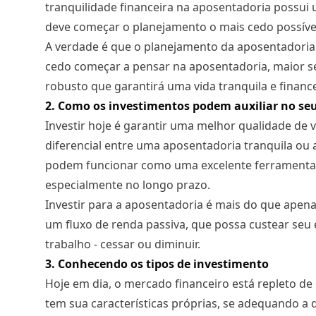
tranquilidade financeira na aposentadoria possui
deve começar o planejamento o mais cedo possíve
A verdade é que o planejamento da aposentadoria 
cedo começar a pensar na aposentadoria, maior se
robusto que garantirá uma vida tranquila e financ
2. Como os investimentos podem auxiliar no s
Investir hoje é garantir uma melhor qualidade de 
diferencial entre uma aposentadoria tranquila ou
podem funcionar como uma excelente ferramenta p
especialmente no longo prazo.
Investir para a aposentadoria é mais do que apenas
um fluxo de renda passiva, que possa custear seu 
trabalho - cessar ou diminuir.
3. Conhecendo os tipos de investimento
Hoje em dia, o mercado financeiro está repleto de
tem sua características próprias, se adequando a d