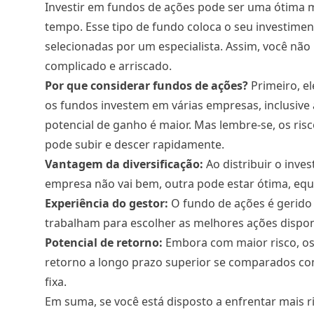
Investir em fundos de ações pode ser uma ótima 
tempo
. Esse tipo de fundo coloca o seu investime
selecionadas por um especialista. Assim, você não 
complicado e arriscado.
Por que considerar fundos de ações?
Primeiro, e
os fundos investem em várias empresas, inclusiv
potencial de ganho é maior. Mas lembre-se, os ri
pode subir e descer rapidamente.
Vantagem da diversificação:
Ao distribuir o inve
empresa não vai bem, outra pode estar ótima, equi
Experiência do gestor:
O fundo de ações é gerido
trabalham para escolher as melhores ações dispo
Potencial de retorno:
Embora com maior risco, os
retorno a longo prazo superior se comparados co
fixa.
Em suma, se você está disposto a enfrentar mais r