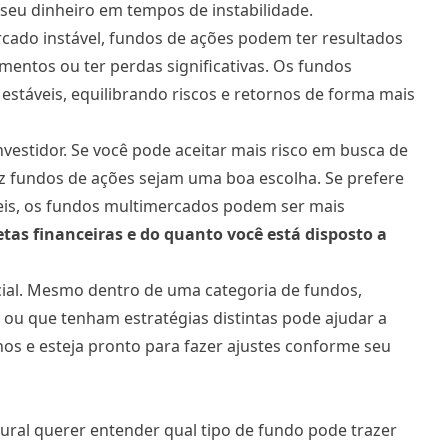
 seu dinheiro em tempos de instabilidade.
ado instável, fundos de ações podem ter resultados
mentos ou ter perdas significativas. Os fundos
estáveis, equilibrando riscos e retornos de forma mais
nvestidor
. Se você pode aceitar mais risco em busca de
ez fundos de ações sejam uma boa escolha. Se prefere
veis, os fundos multimercados podem ser mais
tas financeiras e do quanto você está disposto a
ncial. Mesmo dentro de uma categoria de fundos,
 ou que tenham estratégias distintas pode ajudar a
s e esteja pronto para fazer ajustes conforme seu
ural querer entender qual tipo de fundo pode trazer