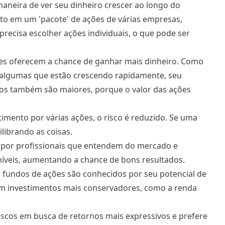
maneira de
ver seu dinheiro crescer ao longo do
nto em um 'pacote' de ações de várias empresas,
precisa escolher ações individuais, o que pode ser
les oferecem a chance de ganhar mais dinheiro. Como
e algumas que estão crescendo rapidamente, seu
scos também são maiores, porque o valor das ações
stimento por várias ações, o risco é reduzido. Se uma
librando as coisas.
 por profissionais que entendem do mercado e
níveis, aumentando a chance de bons resultados.
 fundos de ações são conhecidos por seu potencial de
m investimentos mais conservadores, como a renda
iscos em busca de retornos mais expressivos e prefere