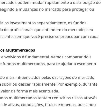
mercados podem mudar rapidamente a distribuição do
, reagindo a mudanças no mercado para proteger ou
ários investimentos separadamente, os fundos
a de profissionais que entendem do mercado, seu
ficiente, sem que você precise se preocupar com cada
dos Multimercados
s envolvidos é fundamental. Vamos comparar dois
e fundos multimercados, para te ajudar a escolher o
ão mais influenciados pelas oscilações do mercado.
de subir ou descer rapidamente. Por exemplo, durante
valor de forma mais acentuada.
ndos multimercados tentam reduzir os riscos através
os de ativos, como ações, títulos e moedas, buscando