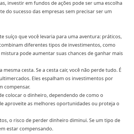
tas, investir em fundos de ações pode ser uma escolha
nte do sucesso das empresas sem precisar ser um
 suíço que você levaria para uma aventura: práticos,
combinam diferentes tipos de investimentos
, como
sa mistura pode aumentar suas chances de ganhar mais
 mesma cesta. Se a cesta cair, você não perde tudo. É
ltimercados. Eles espalham os investimentos por
em compensar.
de colocar o dinheiro, dependendo de como o
e aproveite as melhores oportunidades ou proteja o
s, o risco de perder dinheiro diminui. Se um tipo de
dem estar compensando.