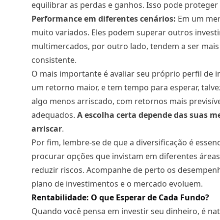
equilibrar as perdas e ganhos. Isso pode proteger
Performance em diferentes cenários:
Em um merc
muito variados. Eles podem superar outros investi
multimercados, por outro lado, tendem a ser mais 
consistente.
O mais importante é
avaliar seu próprio perfil de i
um retorno maior, e tem tempo para esperar, talv
algo menos arriscado, com retornos mais previsí
adequados.
A escolha certa depende das suas me
arriscar
.
Por fim, lembre-se de que a diversificação é esse
procurar opções que invistam em diferentes áreas
reduzir riscos. Acompanhe de perto os desempenho
plano de investimentos e o mercado evoluem.
Rentabilidade: O que Esperar de Cada Fundo?
Quando você pensa em investir seu dinheiro, é nat