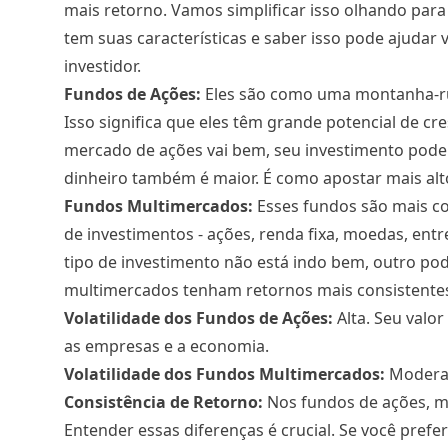
mais retorno. Vamos simplificar isso olhando par
tem suas características e saber isso pode ajudar 
investidor.
Fundos de Ações:
Eles são como uma montanha-rus
Isso significa que eles têm grande potencial de c
mercado de ações vai bem, seu investimento pode c
dinheiro também é maior. É como apostar mais al
Fundos Multimercados:
Esses fundos são mais co
de investimentos - ações, renda fixa, moedas, entr
tipo de investimento não está indo bem, outro po
multimercados tenham retornos mais consistente
Volatilidade dos Fundos de Ações:
Alta. Seu val
as empresas e a economia.
Volatilidade dos Fundos Multimercados:
Moderada
Consistência de Retorno:
Nos fundos de ações, me
Entender essas diferenças é crucial. Se você prefer