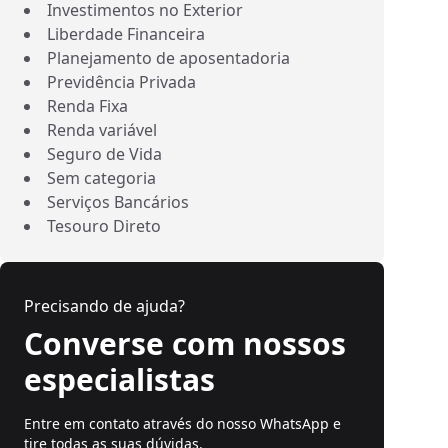
Investimentos no Exterior
Liberdade Financeira
Planejamento de aposentadoria
Previdência Privada
Renda Fixa
Renda variável
Seguro de Vida
Sem categoria
Serviços Bancários
Tesouro Direto
Precisando de ajuda?
Converse com nossos
especialistas
Entre em contato através do nosso WhatsApp e
tire todas as suas dúvidas.