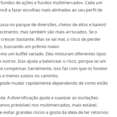
a fundos de ações e fundos multimercados. Cada um
você a fazer escolhas mais alinhadas ao seu perfil de
sa no parque de diversões, cheios de altos e baixos!
rescimento, mas também são mais arriscados. Se o
rescer bastante. Mas se vai mal, o risco de perder
to, buscando um prêmio maior.
mo um buffet variado. Eles misturam diferentes tipos
e outros. Isso ajuda a balancear o risco, porque se um
de compensar. Geralmente, isso faz com que os fundos
s e menos sustos no caminho.
or pode mudar rapidamente dependendo de como estão
. A diversificação ajuda a suavizar as oscilações.
nos previsível; nos multimercados, mais estável.
e evitar grandes riscos e gosta da ideia de ter retornos