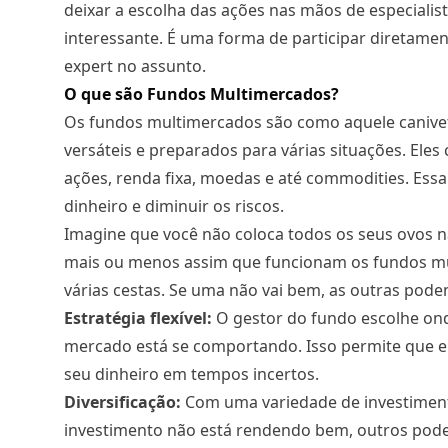
deixar a escolha das ações nas mãos de especialis
interessante. É uma forma de participar diretame
expert no assunto.
O que são Fundos Multimercados?
Os fundos multimercados são como aquele canivete
versáteis e preparados para várias situações. Eles
ações, renda fixa, moedas e até commodities. Es
dinheiro e diminuir os riscos.
Imagine que você não coloca todos os seus ovos na
mais ou menos assim que funcionam os fundos mu
várias cestas. Se uma não vai bem, as outras pod
Estratégia flexível:
O gestor do fundo escolhe on
mercado está se comportando. Isso permite que el
seu dinheiro em tempos incertos.
Diversificação:
Com uma variedade de investimento
investimento não está rendendo bem, outros po