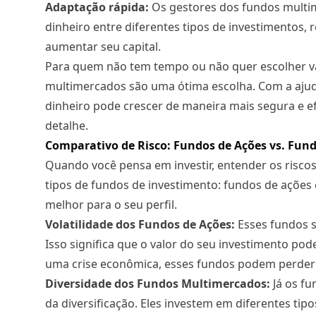
Adaptação rápida:
Os gestores dos fundos multi
dinheiro entre diferentes tipos de investimentos
aumentar seu capital.
Para quem não tem tempo ou não quer escolher v
multimercados são uma ótima escolha. Com a ajud
dinheiro pode crescer de maneira mais segura e e
detalhe.
Comparativo de Risco: Fundos de Ações vs. Fun
Quando você pensa em investir, entender os risco
tipos de fundos de investimento: fundos de ações 
melhor para o seu perfil.
Volatilidade dos Fundos de Ações:
Esses fundos s
Isso significa que o valor do seu investimento po
uma crise econômica, esses fundos podem perder 
Diversidade dos Fundos Multimercados:
Já os fu
da diversificação. Eles investem em diferentes tip