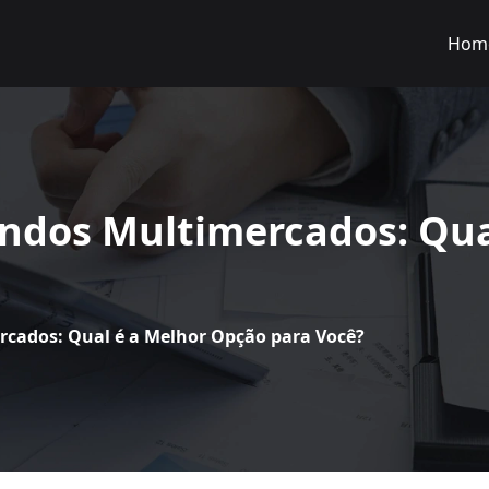
Hom
undos Multimercados: Qua
rcados: Qual é a Melhor Opção para Você?