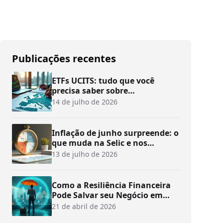
Publicações recentes
ETFs UCITS: tudo que você
precisa saber sobre
investimentos
14 de julho de 2026
Inflação de junho surpreende: o
que muda na Selic e nos
investimentos?
13 de julho de 2026
Como a Resiliência Financeira
Pode Salvar seu Negócio em
Tempos de Crise
21 de abril de 2026