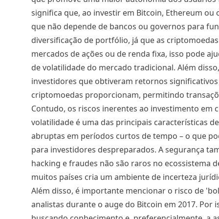
significa que, ao investir em Bitcoin, Ethereum ou
que não depende de bancos ou governos para funci
diversificação de portfólio, já que as criptomoed
mercados de ações ou de renda fixa, isso pode aju
de volatilidade do mercado tradicional. Além disso, 
investidores que obtiveram retornos significativ
criptomoedas proporcionam, permitindo transaçõe
Contudo, os riscos inerentes ao investimento em
volatilidade é uma das principais características
abruptas em períodos curtos de tempo – o que p
para investidores despreparados. A segurança ta
hacking e fraudes não são raros no ecossistema de
muitos países cria um ambiente de incerteza juríd
Além disso, é importante mencionar o risco de 'bo
analistas durante o auge do Bitcoin em 2017. Por is
buscando conhecimento e, preferencialmente, a as