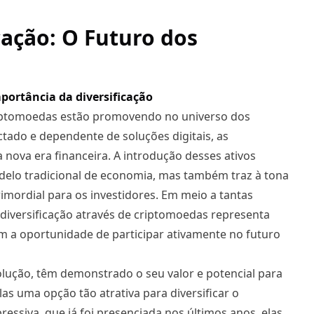
cação: O Futuro dos
portância da diversificação
riptomoedas estão promovendo no universo dos
ado e dependente de soluções digitais, as
ova era financeira. A introdução desses ativos
odelo tradicional de economia, mas também traz à tona
rimordial para os investidores. Em meio a tantas
 diversificação através de criptomoedas representa
 a oportunidade de participar ativamente no futuro
olução, têm demonstrado o seu valor e potencial para
as uma opção tão atrativa para diversificar o
ressiva, que já foi presenciada nos últimos anos, elas