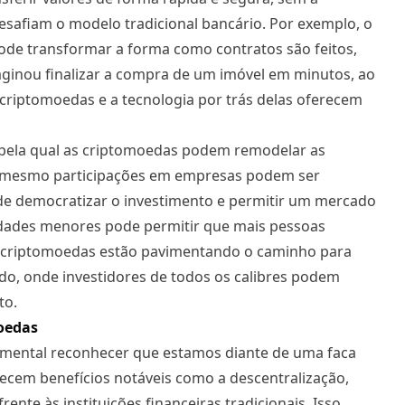
esafiam o modelo tradicional bancário. Por exemplo, o
ode transformar a forma como contratos são feitos,
aginou finalizar a compra de um imóvel em minutos, ao
 criptomoedas e a tecnologia por trás delas oferecem
a pela qual as criptomoedas podem remodelar as
até mesmo participações em empresas podem ser
e democratizar o investimento e permitir um mercado
idades menores pode permitir que mais pessoas
As criptomoedas estão pavimentando o caminho para
ado, onde investidores de todos os calibres podem
to.
moedas
damental reconhecer que estamos diante de uma faca
ecem benefícios notáveis como a descentralização,
te às instituições financeiras tradicionais. Isso