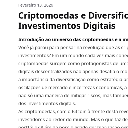
Fevereiro 13, 2026
Criptomoedas e Diversifi
Investimentos Digitais
Introdução ao universo das criptomoedas e a im
Você já parou para pensar na revolução que as c
investimentos? Em um mundo cada vez mais conect
criptomoedas surgem como protagonistas de uma n
digitais descentralizados não apenas desafia o m
a importância da diversificação como estratégia p
oscilações de mercado e incertezas econômicas, a
não só uma maneira de mitigar riscos, mas também
dos investimentos digitais.
As criptomoedas, com o Bitcoin à frente desta rev
investidores ao redor do mundo. Mas o que faz del
portfólio? Além da possibilidade de valorização exp