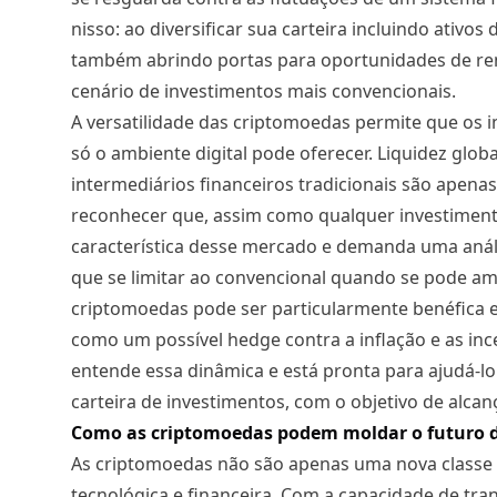
nisso: ao diversificar sua carteira incluindo ativos
também abrindo portas para oportunidades de re
cenário de investimentos mais convencionais.
A versatilidade das criptomoedas permite que os
só o ambiente digital pode oferecer. Liquidez glo
intermediários financeiros tradicionais são apenas
reconhecer que, assim como qualquer investimento,
característica desse mercado e demanda uma análi
que se limitar ao convencional quando se pode amp
criptomoedas pode ser particularmente benéfica
como um possível hedge contra a inflação e as in
entende essa dinâmica e está pronta para ajudá-lo
carteira de investimentos, com o objetivo de alc
Como as criptomoedas podem moldar o futuro d
As criptomoedas não são apenas uma nova classe d
tecnológica e financeira. Com a capacidade de tran