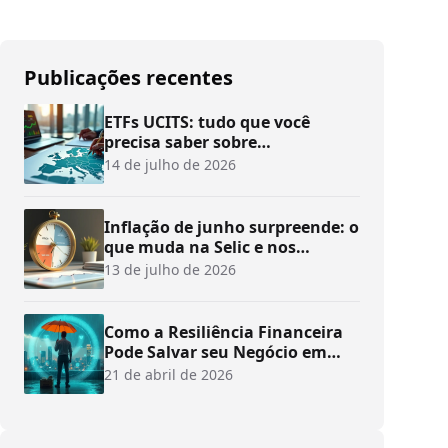
Publicações recentes
ETFs UCITS: tudo que você
precisa saber sobre
investimentos
14 de julho de 2026
Inflação de junho surpreende: o
que muda na Selic e nos
investimentos?
13 de julho de 2026
Como a Resiliência Financeira
Pode Salvar seu Negócio em
Tempos de Crise
21 de abril de 2026