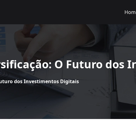
Hom
sificação: O Futuro dos I
uturo dos Investimentos Digitais