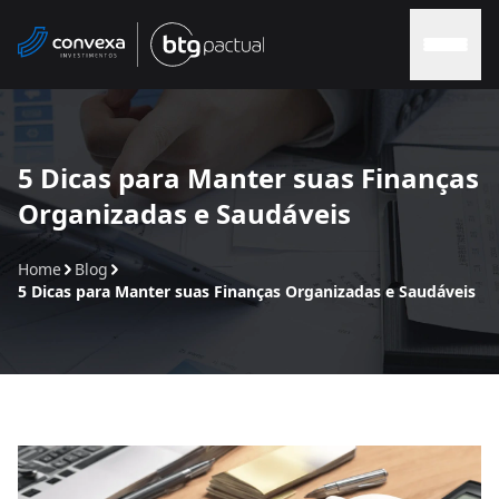
Home
5 Dicas para Manter suas Finanças
Organizadas e Saudáveis
Sobre nós
Home
Blog
Soluções
5 Dicas para Manter suas Finanças Organizadas e Saudáveis
Soluções Convexa
Contato
Blog