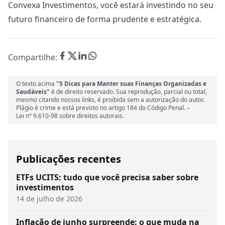
Convexa Investimentos, você estará investindo no seu
futuro financeiro de forma prudente e estratégica.
Compartilhe:
O texto acima
"5 Dicas para Manter suas Finanças Organizadas e
Saudáveis"
é de direito reservado. Sua reprodução, parcial ou total,
mesmo citando nossos links, é proibida sem a autorização do autor.
Plágio é crime e está previsto no artigo 184 do Código Penal. –
Lei n° 9.610-98 sobre direitos autorais.
Publicações recentes
ETFs UCITS: tudo que você precisa saber sobre
investimentos
14 de julho de 2026
Inflação de junho surpreende: o que muda na