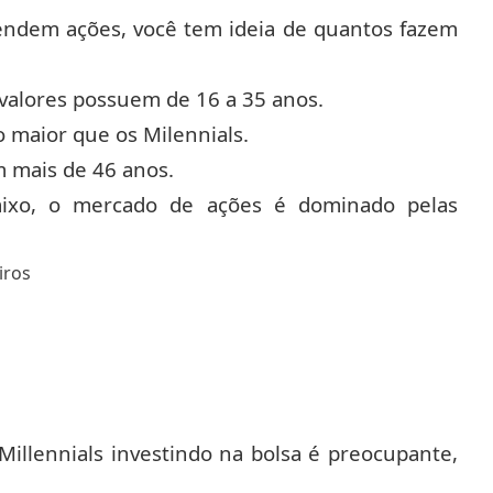
endem ações, você tem ideia de quantos fazem
 valores possuem de 16 a 35 anos.
o maior que os Milennials.
m mais de 46 anos.
aixo, o mercado de ações é dominado pelas
iros
Millennials investindo na bolsa é preocupante,