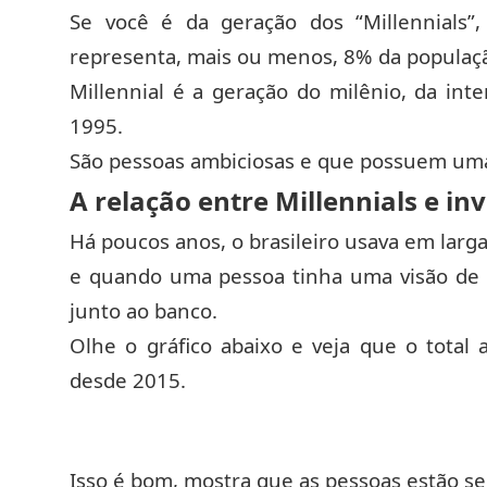
Se você é da geração dos “Millennials
representa, mais ou menos, 8% da população
Millennial é a geração do milênio, da in
1995.
São pessoas ambiciosas e que possuem uma
A relação entre Millennials e i
Há poucos anos, o brasileiro usava em lar
e quando uma pessoa tinha uma visão de 
junto ao banco.
Olhe o gráfico abaixo e veja que o total
desde 2015.
Isso é bom, mostra que as pessoas estão s