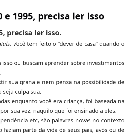
e 1995, precisa ler isso
 precisa ler isso.
ials. V
ocê tem feito o “dever de casa” quando o
m isso ou buscam aprender sobre investimentos
.
stir sua grana e nem pensa na possibilidade de
o seja culpa sua.
adas enquanto você era criança, foi baseada na
or sua vez, naquilo que foi ensinado a eles.
dependência etc, são palavras novas no contexto
o faziam parte da vida de seus pais, avós ou de