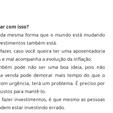
ar com isso?
ue da mesma forma que o mundo está mudando
nvestimentos também está.
fazer, caso você queira ter uma aposentadoria
 e mal acompanha a evolução da inflação.
ambém pode não ser uma boa ideia, pois não
uma venda pode demorar mais tempo do que o
com urgência, terá um problema. É preciso por
custos para mantê-lo.
 fazer investimentos, é que mesmo as pessoas
dem estar investindo errado.