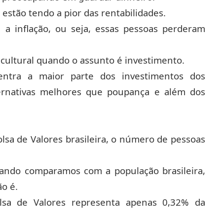
stão tendo a pior das rentabilidades.
 inflação, ou seja, essas pessoas perderam
ultural quando o assunto é investimento.
ntra a maior parte dos investimentos dos
lternativas melhores que poupança e além dos
lsa de Valores brasileira, o número de pessoas
ando comparamos com a população brasileira,
o é.
lsa de Valores representa apenas 0,32% da