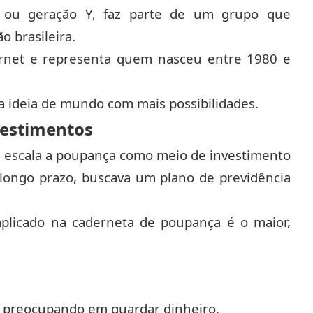
”, ou geração Y, faz parte de um grupo que
 brasileira.
ternet e representa quem nasceu entre 1980 e
 ideia de mundo com mais possibilidades.
nvestimentos
ga escala a poupança como meio de investimento
longo prazo, buscava um plano de previdência
 aplicado na caderneta de poupança é o maior,
e preocupando em guardar dinheiro.