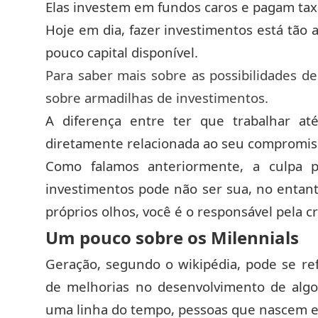
Elas investem em fundos caros e pagam tax
Hoje em dia, fazer investimentos está tão
pouco capital disponível.
Para saber mais sobre as possibilidades d
sobre armadilhas de investimentos.
A diferença entre ter que trabalhar at
diretamente relacionada ao seu compromi
Como falamos anteriormente, a culpa p
investimentos pode não ser sua, no enta
próprios olhos, você é o responsável pela c
Um pouco sobre os Milennials
Geração,
segundo o wikipédia
, pode se re
de melhorias no desenvolvimento de alg
uma linha do tempo, pessoas que nascem 