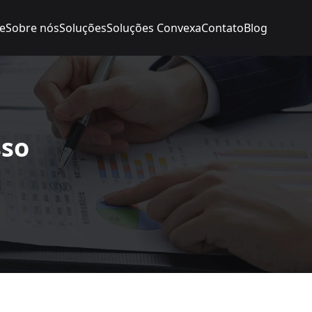
e
Sobre nós
Soluções
Soluções Convexa
Contato
Blog
sso