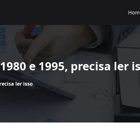
Hom
1980 e 1995, precisa ler i
ecisa ler isso