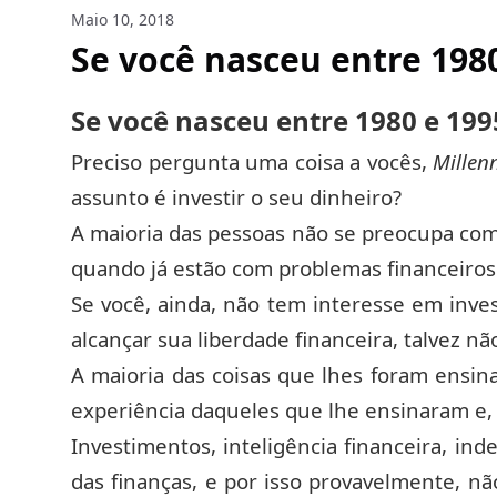
Maio 10, 2018
Se você nasceu entre 1980 
Se você nasceu entre 1980 e 1995,
Preciso pergunta uma coisa a vocês,
Millenn
assunto é investir o seu dinheiro?
A maioria das pessoas não se preocupa co
quando já estão com problemas financeiros
Se você, ainda, não tem interesse em inve
alcançar sua liberdade financeira, talvez nã
A maioria das coisas que lhes foram ensin
experiência daqueles que lhe ensinaram e, p
Investimentos, inteligência financeira, in
das finanças, e por isso provavelmente, nã