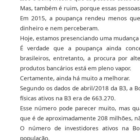
Mas, também é ruim, porque essas pessoas e
Em 2015, a poupança rendeu menos que a
dinheiro e nem perceberam.
Hoje, estamos presenciando uma mudança c
É verdade que a poupança ainda conce
brasileiros, entretanto, a procura por a
produtos bancários está em pleno vapor.
Certamente, ainda há muito a melhorar.
Segundo os dados de abril/2018 da B3, a Bo
físicas ativos na B3 era de 663.270.
Esse número pode parecer muito, mas qu
que é de aproximadamente 208 milhões, nã
O número de investidores ativos na Bo
população.