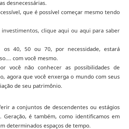
as desnecessárias.
 acessível, que é possível começar mesmo tendo
e investimentos,
clique aqui
ou
aqui
para saber
é os 40, 50 ou 70, por necessidade, estará
sso…. com você mesmo.
or você não conhecer as possibilidades de
nto, agora que você enxerga o mundo com seus
riação de seu patrimônio.
ferir a conjuntos de descendentes ou estágios
o. Geração, é também, como identificamos em
em determinados espaços de tempo.