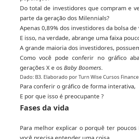
Do total de investidores que compram e v
parte da geração dos Milennials?
Apenas 0,89% dos investidores da bolsa de
E isso, na verdade, abrange uma faixa pouc
A grande maioria dos investidores, possue
Como você pode conferir no gráfico ab
gerações X e os
Baby Boomers
.
Dado: B3. Elaborado por Turn Wise Cursos Finance
Para conferir o gráfico de forma interativa,
E por que isso é preocupante ?
Fases da vida
Para melhor explicar o porquê ter poucos 
você precisa entender uma coisa.