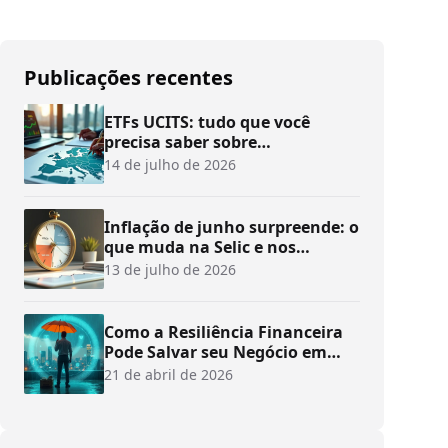
Publicações recentes
ETFs UCITS: tudo que você
precisa saber sobre
investimentos
14 de julho de 2026
Inflação de junho surpreende: o
que muda na Selic e nos
investimentos?
13 de julho de 2026
Como a Resiliência Financeira
Pode Salvar seu Negócio em
Tempos de Crise
21 de abril de 2026