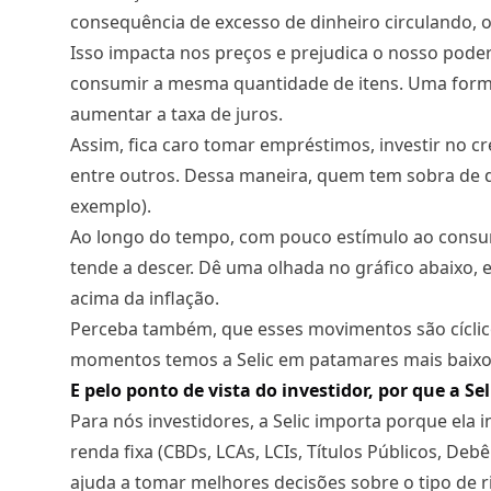
consequência de excesso de dinheiro circulando, ou
Isso impacta nos preços e prejudica o nosso pod
consumir a mesma quantidade de itens. Uma forma 
aumentar a taxa de juros.
Assim, fica caro tomar empréstimos, investir no c
entre outros. Dessa maneira, quem tem sobra de di
exemplo).
Ao longo do tempo, com pouco estímulo ao consum
tende a descer. Dê uma olhada no gráfico abaixo, e
acima da inflação.
Perceba também, que esses movimentos são cíclic
momentos temos a Selic em patamares mais baixos 
E pelo ponto de vista do investidor, por que a Se
Para nós investidores, a Selic importa porque ela 
renda fixa (CBDs, LCAs, LCIs, Títulos Públicos, D
ajuda a tomar melhores decisões sobre o tipo de 