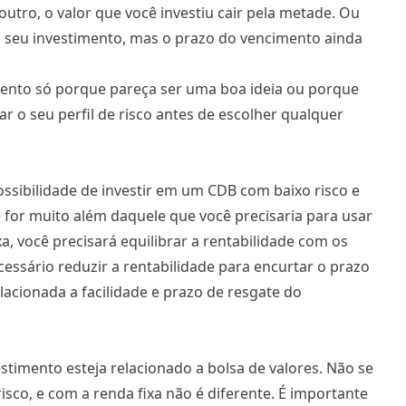
outro, o valor que você investiu cair pela metade. Ou
 o seu investimento, mas o prazo do vencimento ainda
mento só porque pareça ser uma boa ideia ou porque
r o seu perfil de risco antes de escolher qualquer
ossibilidade de investir em um CDB com baixo risco e
 for muito além daquele que você precisaria para usar
a, você precisará equilibrar a rentabilidade com os
cessário reduzir a rentabilidade para encurtar o prazo
lacionada a facilidade e prazo de resgate do
timento esteja relacionado a bolsa de valores. Não se
sco, e com a renda fixa não é diferente. É importante