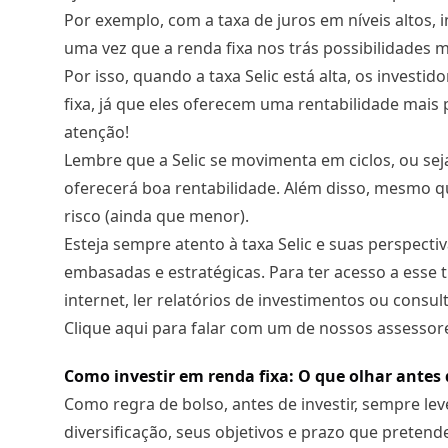
Por exemplo, com a taxa de juros em níveis altos, 
uma vez que a renda fixa nos trás possibilidades
Por isso, quando a taxa Selic está alta, os inves
fixa, já que eles oferecem uma rentabilidade mais 
atenção!
Lembre que a Selic se movimenta em ciclos, ou seja
oferecerá boa rentabilidade. Além disso, mesmo qu
risco (ainda que menor).
Esteja sempre atento à taxa Selic e suas perspect
embasadas e estratégicas. Para ter acesso a esse 
internet, ler relatórios de investimentos ou consul
Clique aqui
para falar com um de nossos assessore
Como investir em renda fixa: O que olhar antes
Como regra de bolso, antes de investir, sempre lev
diversificação, seus objetivos e prazo que prete