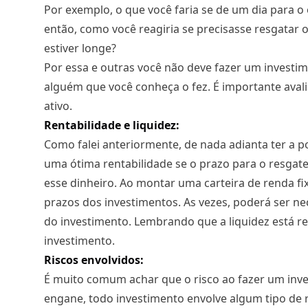
Por exemplo, o que você faria se de um dia para o 
então, como você reagiria se precisasse resgatar
estiver longe?
Por essa e outras você não deve fazer um investi
alguém que você conheça o fez. É importante avalia
ativo.
Rentabilidade e liquidez:
Como falei anteriormente, de nada adianta ter a p
uma ótima rentabilidade se o prazo para o resgate
esse dinheiro. Ao montar uma carteira de renda fix
prazos dos investimentos. As vezes, poderá ser ne
do investimento. Lembrando que a liquidez está re
investimento.
Riscos envolvidos:
É muito comum achar que o risco ao fazer um inves
engane, todo investimento envolve algum tipo de ri