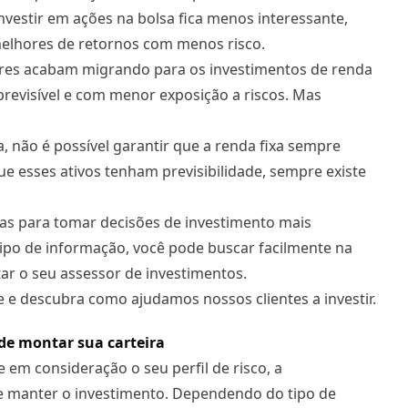
investir em ações na bolsa fica menos interessante,
 melhores de retornos com menos risco.
tidores acabam migrando para os investimentos de renda
previsível e com menor exposição a riscos. Mas
, não é possível garantir que a renda fixa sempre
e esses ativos tenham previsibilidade, sempre existe
ivas para tomar decisões de investimento mais
tipo de informação, você pode buscar facilmente na
tar o seu assessor de investimentos.
 e descubra como ajudamos nossos clientes a investir.
 de montar sua carteira
e em consideração o seu perfil de risco, a
nde manter o investimento. Dependendo do tipo de