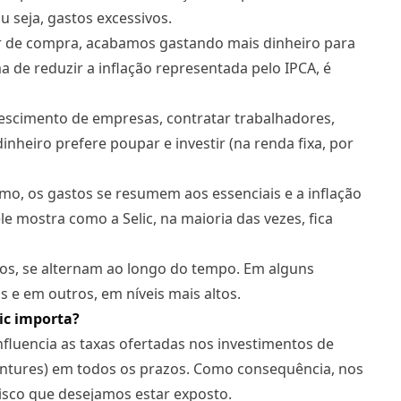
 seja, gastos excessivos.
er de compra, acabamos gastando mais dinheiro para
de reduzir a inflação representada pelo IPCA, é
rescimento de empresas, contratar trabalhadores,
nheiro prefere poupar e investir (na renda fixa, por
o, os gastos se resumem aos essenciais e a inflação
le mostra como a Selic, na maioria das vezes, fica
os, se alternam ao longo do tempo. Em alguns
e em outros, em níveis mais altos.
lic importa?
influencia as taxas ofertadas nos investimentos de
ebêntures) em todos os prazos. Como consequência, nos
risco que desejamos estar exposto.