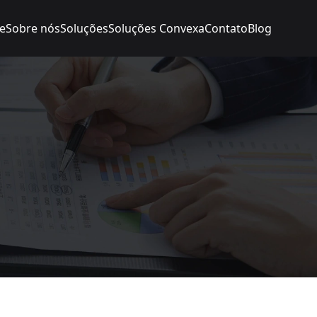
e
Sobre nós
Soluções
Soluções Convexa
Contato
Blog