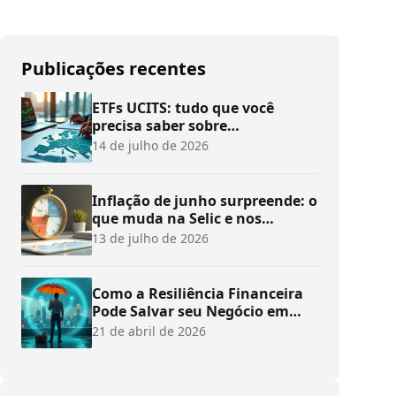
Publicações recentes
ETFs UCITS: tudo que você
precisa saber sobre
investimentos
14 de julho de 2026
Inflação de junho surpreende: o
que muda na Selic e nos
investimentos?
13 de julho de 2026
Como a Resiliência Financeira
Pode Salvar seu Negócio em
Tempos de Crise
21 de abril de 2026