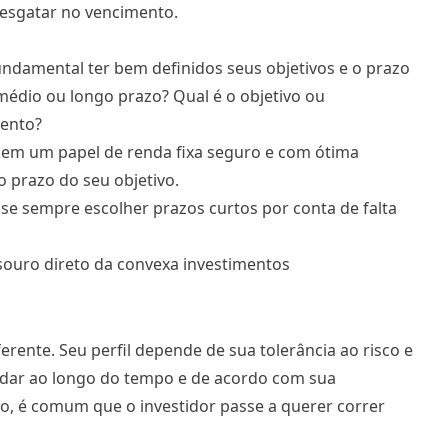
resgatar no vencimento.
fundamental ter bem definidos seus objetivos e o prazo
 médio ou longo prazo? Qual é o objetivo ou
mento?
ir em um papel de renda fixa seguro e com ótima
o prazo do seu objetivo.
se sempre escolher prazos curtos por conta de falta
ferente. Seu perfil depende de sua tolerância ao risco e
udar ao longo do tempo e de acordo com sua
o, é comum que o investidor passe a querer correr