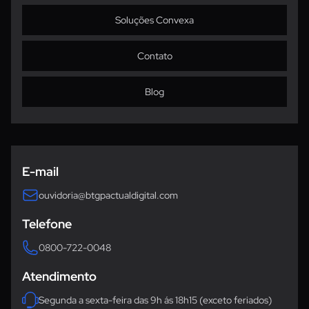
Soluções Convexa
Contato
Blog
Ouvidoria
E-mail
ouvidoria@btgpactualdigital.com
Telefone
0800-722-0048
Atendimento
Segunda a sexta-feira das 9h ás 18h15 (exceto feriados)