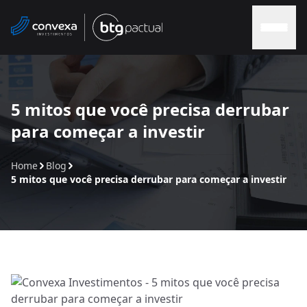
Home
5 mitos que você precisa derrubar
para começar a investir
Sobre nós
Home
Blog
Soluções
5 mitos que você precisa derrubar para começar a investir
Soluções Convexa
Contato
Blog